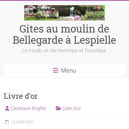
Skip
to
content
Gites au moulin de
Bellegarde à Lespielle
Le moulin, un site Historique et Touristique
Menu
Livre d’or
Cazenave Brigitte
Livre d'or
14 juillet 2026