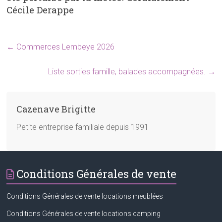
Cécile Derappe
←
Commerces Lembeye 2026
Liste sorties famille, balades accompagnées.
→
Cazenave Brigitte
Petite entreprise familiale depuis 1991
Conditions Générales de vente
Conditions Générales de vente locations meublées
Conditions Générales de vente locations camping