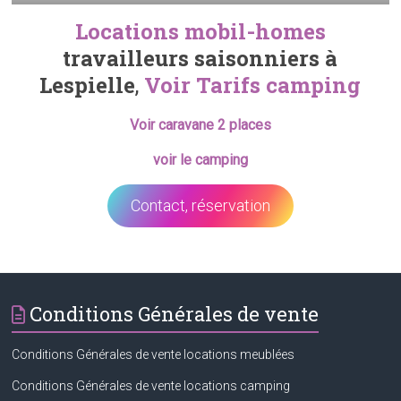
Locations mobil-homes
travailleurs saisonniers à
Lespielle
,
Voir Tarifs
camping
Voir caravane 2 places
voir le camping
Contact, réservation
Conditions Générales de vente
Conditions Générales de vente locations meublées
Conditions Générales de vente locations camping