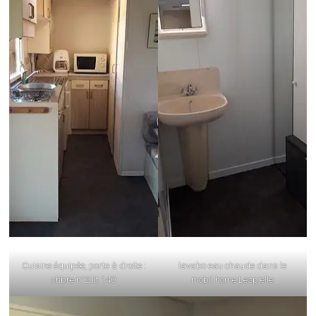
Cuisine équipée, porte à droite :
lavabo eau chaude dans le
chbre n°2 lit 140
mobil home Lespielle