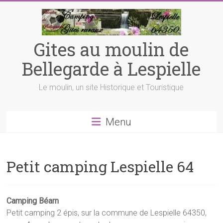
Skip
to
content
Gites au moulin de
Bellegarde à Lespielle
Le moulin, un site Historique et Touristique
Menu
Petit camping Lespielle 64
Camping Béarn
Petit camping 2 épis, sur la commune de Lespielle 64350,