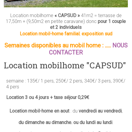
Location mobilhome
« CAPSUD »
41m2 = terrasse de
17,50m + (9,50m2 en petite caravane) donc
pour 1 couple
et 2 individuels
Location mobil-home familial
,
exposition sud
Semaines disponibles au mobil home : …..
NOUS
CONTACTER
Location mobilhome "CAPSUD"
semaine : 135€/ 1 pers, 250€/ 2 pers, 340€/ 3 pers, 390€/
4 pers
Location 3 ou 4 jours + taxe séjour 0,29€
Location mobil-home en aout
: du
vendredi au vendredi
,
du dimanche au dimanche.
ou du lundi au lundi
.