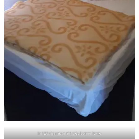
lit 120 chambre n°1 très bonne literie